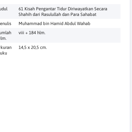
udul
61 Kisah Pengantar Tidur Diriwayatkan Secara
Shahih dari Rasulullah dan Para Sahabat
enulis
Muhammad bin Hamid Abdul Wahab
umlah
viii + 184 hlm.
lm.
kuran
14,5 x 20,5 cm.
uku