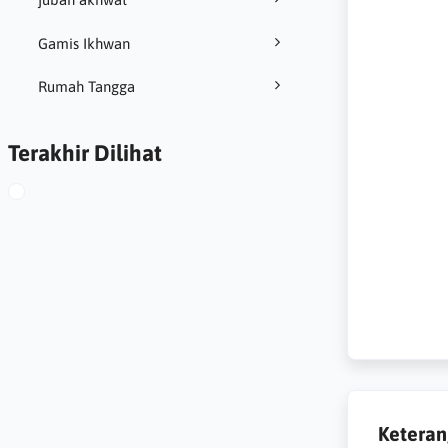
Gamis Ikhwan
Rumah Tangga
Terakhir Dilihat
Ketera