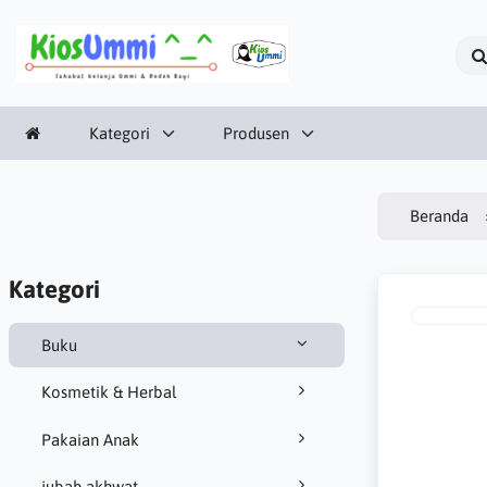
Kategori
Produsen
Beranda
Kategori
Buku
Kosmetik & Herbal
Pakaian Anak
jubah akhwat