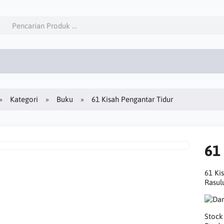
Kategori
Buku
61 Kisah Pengantar Tidur
61
61 Ki
Rasul
Stock