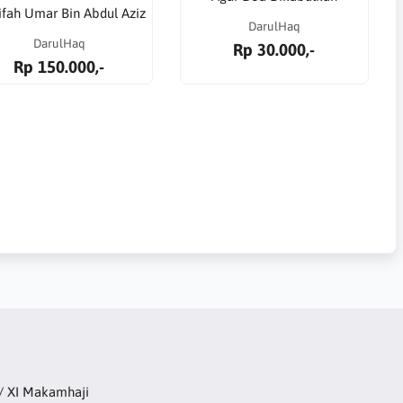
ifah Umar Bin Abdul Aziz
DarulHaq
DarulHaq
Rp 30.000,-
Rp 150.000,-
2/ XI Makamhaji