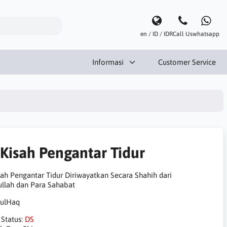
en / ID / IDR
Call Us
whatsapp
Informasi
Customer Service
 Kisah Pengantar Tidur
sah Pengantar Tidur Diriwayatkan Secara Shahih dari
ullah dan Para Sahabat
 Status:
DS