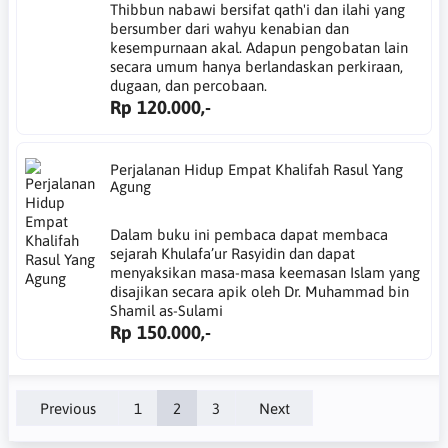
Thibbun nabawi bersifat qath'i dan ilahi yang
bersumber dari wahyu kenabian dan
kesempurnaan akal. Adapun pengobatan lain
secara umum hanya berlandaskan perkiraan,
dugaan, dan percobaan.
Rp 120.000,-
Perjalanan Hidup Empat Khalifah Rasul Yang
Agung
Dalam buku ini pembaca dapat membaca
sejarah Khulafa’ur Rasyidin dan dapat
menyaksikan masa-masa keemasan Islam yang
disajikan secara apik oleh Dr. Muhammad bin
Shamil as-Sulami
Rp 150.000,-
Previous
1
2
3
Next