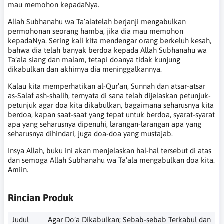
mau memohon kepadaNya.
Allah Subhanahu wa Ta’alatelah berjanji mengabulkan
permohonan seorang hamba, jika dia mau memohon
kepadaNya. Sering kali kita mendengar orang berkeluh kesah,
bahwa dia telah banyak berdoa kepada Allah Subhanahu wa
Ta’ala siang dan malam, tetapi doanya tidak kunjung
dikabulkan dan akhirnya dia meninggalkannya.
Kalau kita memperhatikan al-Qur’an, Sunnah dan atsar-atsar
as-Salaf ash-shalih, ternyata di sana telah dijelaskan petunjuk-
petunjuk agar doa kita dikabulkan, bagaimana seharusnya kita
berdoa, kapan saat-saat yang tepat untuk berdoa, syarat-syarat
apa yang seharusnya dipenuhi, larangan-larangan apa yang
seharusnya dihindari, juga doa-doa yang mustajab.
Insya Allah, buku ini akan menjelaskan hal-hal tersebut di atas
dan semoga Allah Subhanahu wa Ta’ala mengabulkan doa kita.
Amiin.
Rincian Produk
Judul
Agar Do’a Dikabulkan; Sebab-sebab Terkabul dan