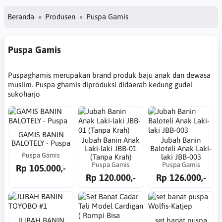
Beranda
Produsen
Puspa Gamis
Puspa Gamis
Puspaghamis merupakan brand produk baju anak dan dewasa
muslim. Puspa ghamis diproduksi didaerah kedung gudel
sukoharjo
GAMIS BANIN
Jubah Banin Anak
Jubah Banin
BALOTELY - Puspa
Laki-laki JBB-01
Baloteli Anak Laki-
Puspa Gamis
(Tanpa Krah)
laki JBB-003
Puspa Gamis
Puspa Gamis
Rp 105.000,-
Rp 120.000,-
Rp 126.000,-
JUBAH BANIN
set banat puspa