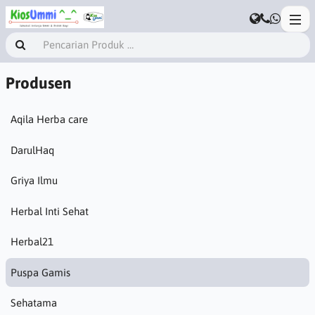
Produsen
Aqila Herba care
DarulHaq
Griya Ilmu
Herbal Inti Sehat
Herbal21
Puspa Gamis
Sehatama