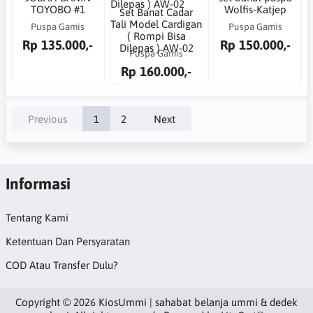
TOYOBO #1
Wolfis-Katjep
Set Banat Cadar
Tali Model Cardigan
Puspa Gamis
Puspa Gamis
( Rompi Bisa
Rp 135.000,-
Rp 150.000,-
Dilepas ) AW-02
Puspa Gamis
Rp 160.000,-
Previous
1
2
Next
Informasi
Tentang Kami
Ketentuan Dan Persyaratan
COD Atau Transfer Dulu?
Copyright © 2026 KiosUmmi | sahabat belanja ummi & dedek