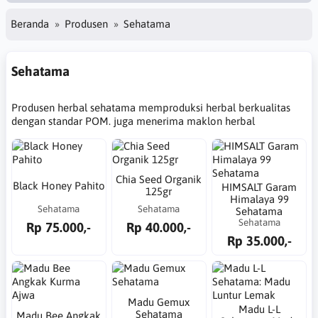
Beranda
Produsen
Sehatama
Sehatama
Produsen herbal sehatama memproduksi herbal berkualitas
dengan standar POM. juga menerima maklon herbal
Chia Seed Organik
Black Honey Pahito
HIMSALT Garam
125gr
Himalaya 99
Sehatama
Sehatama
Sehatama
Sehatama
Rp 75.000,-
Rp 40.000,-
Rp 35.000,-
Madu Gemux
Madu L-L
Sehatama
Madu Bee Angkak