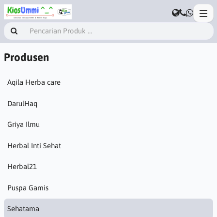
Produsen
Aqila Herba care
DarulHaq
Griya Ilmu
Herbal Inti Sehat
Herbal21
Puspa Gamis
Sehatama