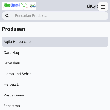
Produsen
Aqila Herba care
DarulHaq
Griya Ilmu
Herbal Inti Sehat
Herbal21
Puspa Gamis
Sehatama